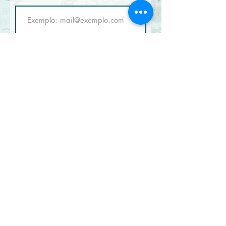
Telefone
Pediatria ou Odontopediatria?
Enviar