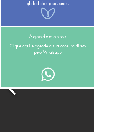
global dos pequenos.
Agendamentos
Clique aqui e agende a sua consulta direto
pelo Whatsapp