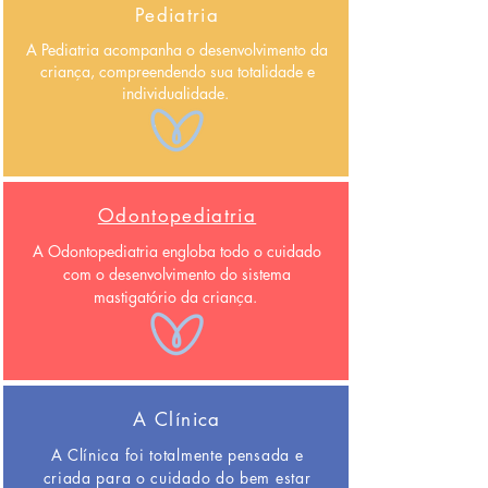
Pediatria
A Pediatria acompanha o desenvolvimento da
criança, compreendendo sua totalidade e
individualidade.
Odontopediatria
A Odontopediatria engloba todo o cuidado
com o desenvolvimento do sistema
mastigatório da criança.
A Clínica
A Clínica foi totalmente pensada e
criada para o cuidado do bem estar